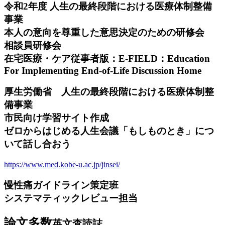
令和2年度 人生の最終段階における医療体制整備
事業
本人の意向を尊重した意思決定のための研修会
相談員研修会
在宅医療・ケア従事者版：E-FIELD：Education
For Implementing End-of-Life Discussion Home
厚生労働省 人生の最終段階における医療体制整
備事業
市民向け学習サイト作成
ゼロからはじめる人生会議「もしものとき」につ
いて話し合おう
https://www.med.kobe-u.ac.jp/jinsei/
慢性痛ガイドライン策定班
システマティックレビュー担当
論文多数
英文査読誌