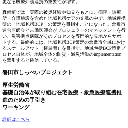
更なる医療介護連携の重要性が増す。
真備町では、実際の被災経験や知見をもとに、病院・診療
所・介護施設を含めた地域包括ケアの文脈の中で、地域連携
型の「地域包括BCP」の策定を目指すことになった。倉敷市
連合医師会と吉備医師会がプロジェクトのマネジメントを行
い、災害拠点病院がそのプロセスを専門的な見地からサポー
トする。最終的には、地域包括BCP策定の倉敷市全域におけ
るスケールアウト（横展開）を目指す。地域包括BCP策定プ
ロセス自体が、地域全体の防災・減災活動のimplementation
を牽引すると確信している。
磐田市しっぺいプロジェクト
厚生労働省
基礎自治体が取り組む在宅医療・救急医療連携推
進のための手引き
ワーキング
詳細はこちら