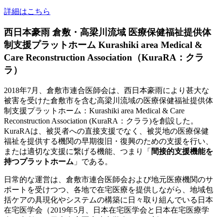
詳細はこちら
西日本豪雨 倉敷・高梁川流域 医療保健福祉提供体
制支援プラットホーム Kurashiki area Medical &
Care Reconstruction Association（KuraRA：クラ
ラ）
2018年7月、倉敷市連合医師会は、西日本豪雨により甚大な
被害を受けた倉敷市を含む高梁川流域の医療保健福祉提供体
制支援プラットホーム：Kurashiki area Medical & Care
Reconstruction Association (KuraRA：クララ)を創設した。
KuraRAは、被災者への直接支援でなく、被災地の医療保健
福祉を提供する機関の早期復旧・復興のための支援を行い、
または適切な支援に繋げる機能、つまり「
間接的支援機能を
持つプラットホーム
」である。
日常的な運営は、倉敷市連合医師会および地元医療機関のサ
ポートを受けつつ、各地で在宅医療を提供しながら、地域包
括ケアの具現化やシステムの構築に日々取り組んでいる日本
在宅医学会（2019年5月、日本在宅医学会と日本在宅医療学