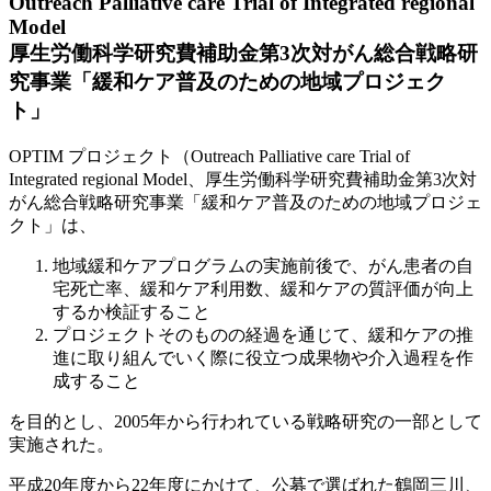
Outreach Palliative care Trial of Integrated regional
Model
厚生労働科学研究費補助金第3次対がん総合戦略研
究事業「緩和ケア普及のための地域プロジェク
ト」
OPTIM プロジェクト（Outreach Palliative care Trial of
Integrated regional Model、厚生労働科学研究費補助金第3次対
がん総合戦略研究事業「緩和ケア普及のための地域プロジェ
クト」は、
地域緩和ケアプログラムの実施前後で、がん患者の自
宅死亡率、緩和ケア利用数、緩和ケアの質評価が向上
するか検証すること
プロジェクトそのものの経過を通じて、緩和ケアの推
進に取り組んでいく際に役立つ成果物や介入過程を作
成すること
を目的とし、2005年から行われている戦略研究の一部として
実施された。
平成20年度から22年度にかけて、公募で選ばれた鶴岡三川、