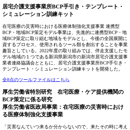
居宅介護支援事業所BCP手引き・テンプレート・
シミュレーション訓練キット
在宅医療の災害時における医療体制強化支援事業 連携型
BCP・地域BCP策定モデル事業は、先進的に連携型BCP・地
域BCP策定に取り組む地域をモデルとし、今後の全国展開に
資するプロセス、使用されるツール類を創出することを事業
趣旨としている。2022年度の取り組みでは、伴走支援したモ
デル地域の１つである新潟県新潟市の新潟市居宅介護支援事
業者連絡協議会とともに、居宅介護支援事業所BCP手引き・
テンプレート・シミュレーション訓練キットを開発した。
全8点のツールファイルはこちら
厚生労働省特別研究 在宅医療・ケア提供機関の
BCP策定に係る研究
厚生労働省医政局事業：在宅医療の災害時におけ
る医療体制強化支援事業
「災害なんていつ来るか分からないので、来たその時に考え