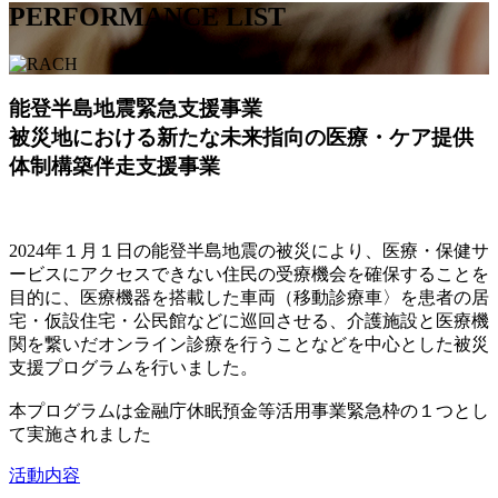
PERFORMANCE LIST
能登半島地震緊急支援事業
被災地における新たな未来指向の医療・ケア提供
体制構築伴走支援事業
2024年１月１日の能登半島地震の被災により、医療・保健サ
ービスにアクセスできない住民の受療機会を確保することを
目的に、医療機器を搭載した車両（移動診療車〉を患者の居
宅・仮設住宅・公民館などに巡回させる、介護施設と医療機
関を繋いだオンライン診療を行うことなどを中心とした被災
支援プログラムを行いました。
本プログラムは金融庁休眠預金等活用事業緊急枠の１つとし
て実施されました
活動内容